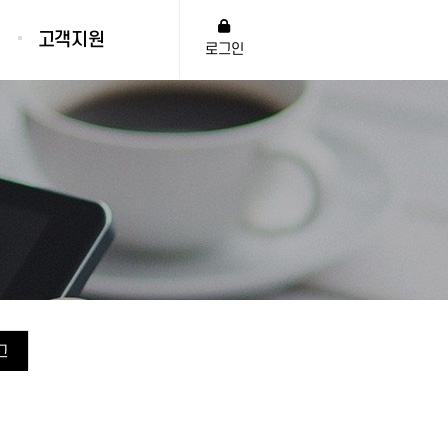
고객지원
로그인
공지사항
납품현황
자유게시판
홍보영상
그