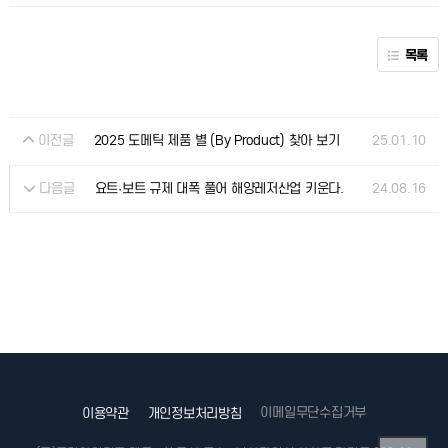
목록
이전글
25.01.10
2025 도메틱 제품 별 (By Product) 찾아 보기
다음글
24.08.16
요트·보트 규제 대폭 풀어 해양레저산업 키운다.
이메일무단수집거부
이용약관
개인정보처리방침