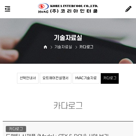
기술자료실
기술자료실
카다로그
선택안내서
요트에어컨설명서
HVAC기술자료
카다로그
카다로그
카다로그