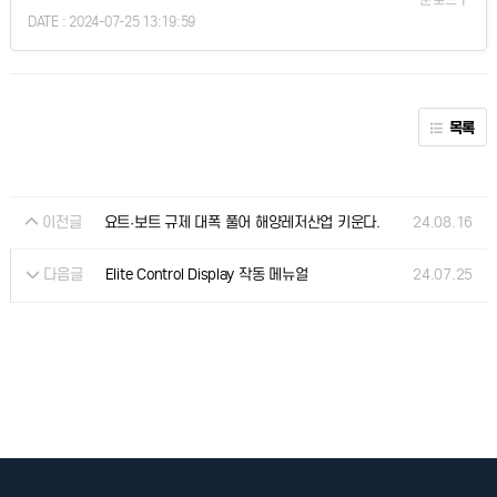
DATE : 2024-07-25 13:19:59
목록
이전글
24.08.16
요트·보트 규제 대폭 풀어 해양레저산업 키운다.
다음글
24.07.25
Elite Control Display 작동 메뉴얼