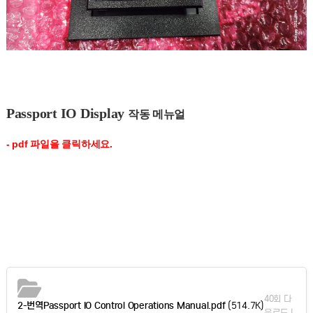
Passport IO Display
작동 메
뉴얼
- pdf 파일을 클릭하세요.
40회 다
2-번역Passport IO Control Operations Manual.pdf
(514.7K)
운로드 |