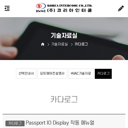
기술자료실
기술자료실
카다로그
선택안내서
요트에어컨설명서
HVAC기술자료
카다로그
카다로그
Passport IO Display 작동 메뉴얼
카다로그