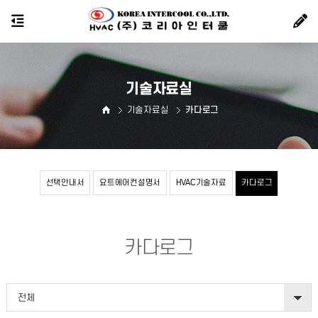
기술자료실
기술자료실
카다로그
선택안내서
요트에어컨설명서
HVAC기술자료
카다로그
카다로그
전체