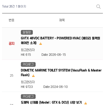
Total 26건
1 페이지
번호
제목
알림장
GVTX 48VDC BATTERY - POWERED HVAC (베터리 동력원
에어컨 소개)
공지
최고관리자
Hit 615
Date 2026-06-15
카다로그
DOMETIC MARINE TOILET SYSTEM (VacuFlush & Master
Flush)
25
최고관리자
Hit 9723
Date 2024-06-10
카다로그
도메틱 신제품 (Model : GTX & DCU) 사양 보기