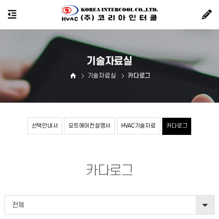
기술자료실
기술자료실
카다로그
선택안내서
요트에어컨설명서
HVAC기술자료
카다로그
카다로그
전체