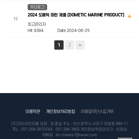
카다로그
2024 도메틱 마린 제품 (DOMETIC MARINE PRODUCT)
12
최고관리자
Hit 9394
Date 2024-06-25
2
1
이메일무단수집거부
이용약관
개인정보처리방침
(주)코리아인터쿨
대표 : 최 종삼
주소 : 부산광역시 사하구 장림동 980-11
TEL : 051-264-3810
FAX : 051-264-3803
개인정보책임관리자 : 최종삼
이메일 : kic-marine7@naver.com