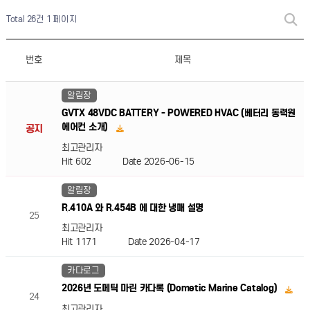
Total 26건
1 페이지
번호
제목
알림장
GVTX 48VDC BATTERY - POWERED HVAC (베터리 동력원
에어컨 소개)
공지
최고관리자
Hit 602
Date 2026-06-15
알림장
R.410A 와 R.454B 에 대한 냉매 설명
25
최고관리자
Hit 1171
Date 2026-04-17
카다로그
2026년 도메틱 마린 카다록 (Dometic Marine Catalog)
24
최고관리자